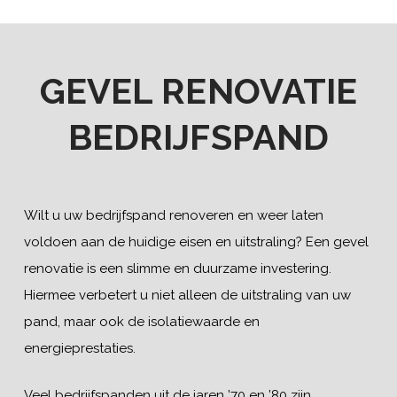
GEVEL RENOVATIE
BEDRIJFSPAND
Wilt u uw bedrijfspand renoveren en weer laten
voldoen aan de huidige eisen en uitstraling? Een gevel
renovatie is een slimme en duurzame investering.
Hiermee verbetert u niet alleen de uitstraling van uw
pand, maar ook de isolatiewaarde en
energieprestaties.
Veel bedrijfspanden uit de jaren ’70 en ’80 zijn