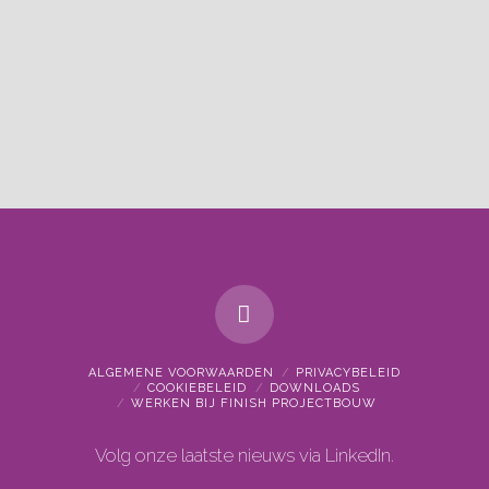
ALGEMENE VOORWAARDEN
PRIVACYBELEID
COOKIEBELEID
DOWNLOADS
WERKEN BIJ FINISH PROJECTBOUW
Volg onze laatste nieuws via
LinkedIn.